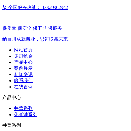
全国服务热线：
13929962942
保质量 保安全 保工期 保服务
纳百川成就海业，思进取赢未来
网站首页
走进甄金
产品中心
案例展示
新闻资讯
联系我们
在线咨询
产品中心
井盖系列
化粪池系列
井盖系列