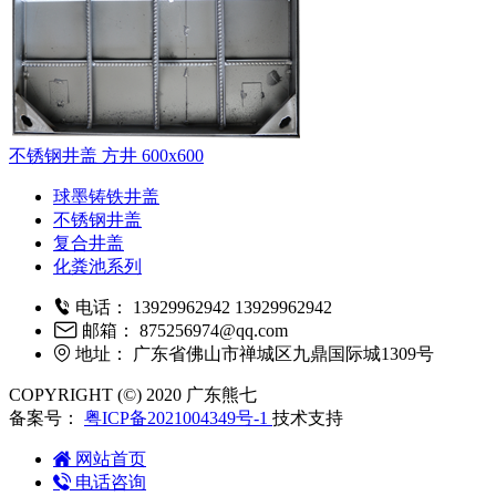
不锈钢井盖 方井 600x600
球墨铸铁井盖
不锈钢井盖
复合井盖
化粪池系列
电话：
13929962942
13929962942
邮箱：
875256974@qq.com
地址：
广东省佛山市禅城区九鼎国际城1309号
COPYRIGHT (©) 2020 广东熊七
备案号：
粤ICP备2021004349号-1
技术支持
网站首页
电话咨询