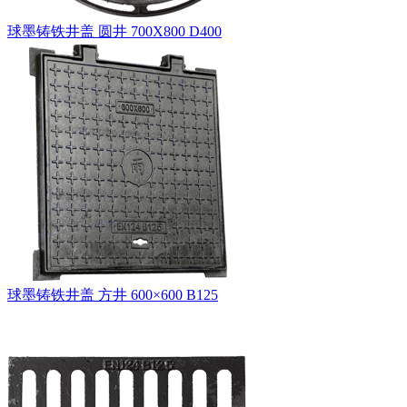
球墨铸铁井盖 圆井 700X800 D400
球墨铸铁井盖 方井 600×600 B125