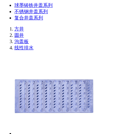
球墨铸铁井盖系列
不锈钢井盖系列
复合井盖系列
方井
圆井
沟盖板
线性排水