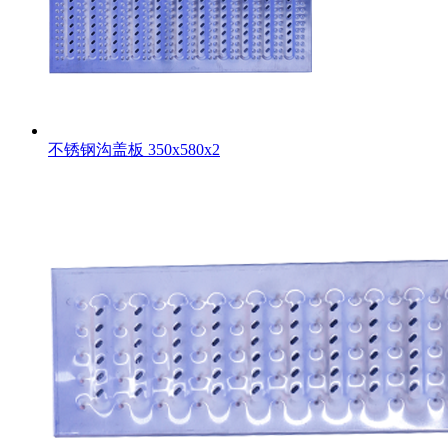
不锈钢沟盖板 350x580x2