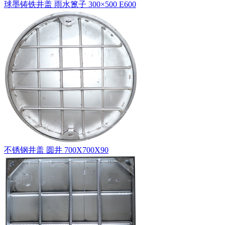
球墨铸铁井盖 雨水篦子 300×500 E600
不锈钢井盖 圆井 700X700X90