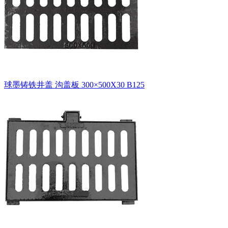
球墨铸铁井盖 沟盖板 300×500X30 B125